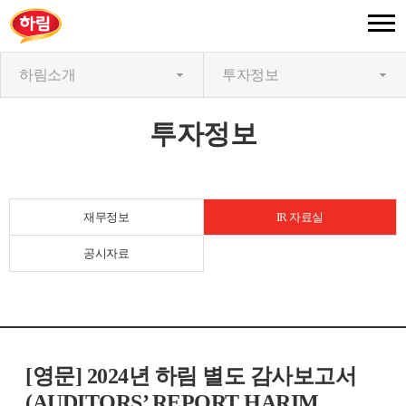
하림소개
투자정보
투자정보
재무정보
IR 자료실
공시자료
[영문] 2024년 하림 별도 감사보고서
(AUDITORS’ REPORT HARIM