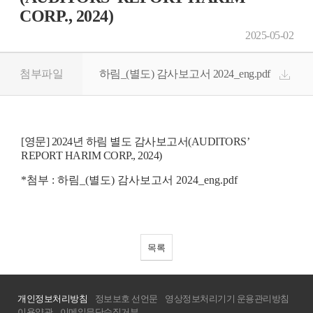
CORP., 2024)
2025-05-02
첨부파일
하림_(별도) 감사보고서 2024_eng.pdf
[영문] 2024년 하림 별도 감사보고서(AUDITORS’
REPORT HARIM CORP., 2024)
*첨부 : 하림_(별도) 감사보고서 2024_eng.pdf
목록
개인정보처리방침
정보보호 선언문
영상정보처리기기 운용관리방침
이용약관
이메일무단수집거부