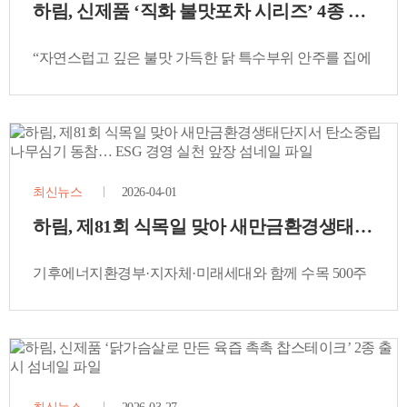
하림, 신제품 ‘직화 불맛포차 시리즈’ 4종 출시
“자연스럽고 깊은 불맛 가득한 닭 특수부위 안주를 집에
서 즐겨요! “
최신뉴스
2026-04-01
하림, 제81회 식목일 맞아 새만금환경생태단지서
기후에너지환경부·지자체·미래세대와 함께 수목 500주
식재하며 ESG 경영 실천