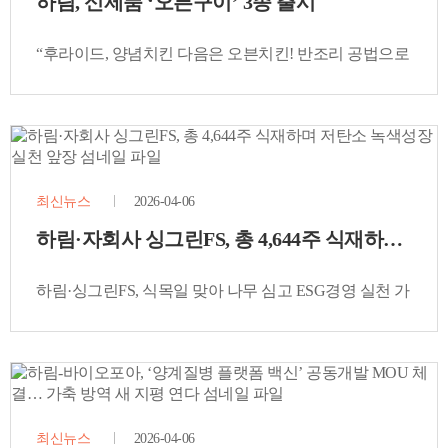
하림, 신제품 ‘오븐구이’ 3종 출시
“후라이드, 양념치킨 다음은 오븐치킨! 반조리 공법으로
‘진짜’ 프랜차이즈 치킨의 맛을 경험하다!”
최신뉴스
2026-04-06
하림·자회사 싱그린FS, 총 4,644주 식재하며 
하림·싱그린FS, 식목일 맞아 나무 심고 ESG경영 실천 가
속화
최신뉴스
2026-04-06