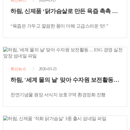
최신뉴스
2026-03-27
하림, 신제품 ‘닭가슴살로 만든 육즙 촉촉 찹스테
“육즙은 가두고 깔끔한 풍미 더해 고급스러운 맛! ”
최신뉴스
2026-03-23
하림, '세계 물의 날' 맞아 수자원 보전활동… ES
천연기념물 원앙 서식지 보호구역 환경정화 진행