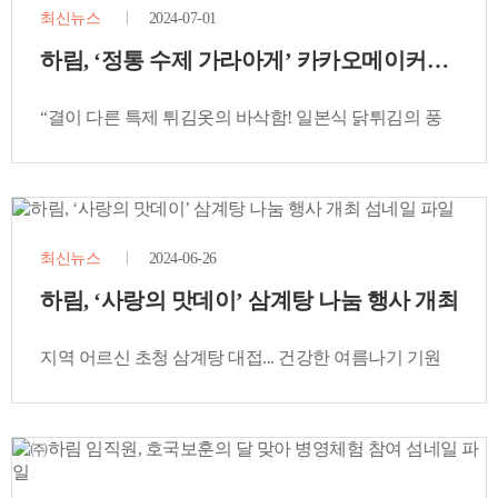
최신뉴스
2024-07-01
하림, ‘정통 수제 가라아게’ 카카오메이커스에서
“결이 다른 특제 튀김옷의 바삭함! 일본식 닭튀김의 풍
미 그대로~”
최신뉴스
2024-06-26
하림, ‘사랑의 맛데이’ 삼계탕 나눔 행사 개최
지역 어르신 초청 삼계탕 대접... 건강한 여름나기 기원