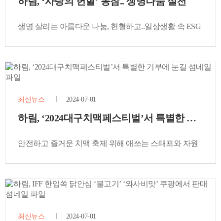
하림, ‘사랑의 헌혈’ 동참.. 생명나눔 실천
생명 살리는 아름다운 나눔, 헌혈하고..일상생활 속 ESG
실천
최신뉴스
2024-07-01
하림, ‘2024대구치맥페스티벌’서 특별한 기부에
안전하고 즐거운 치맥 축제 위해 애쓰는 스태프와 자원
봉사자들. 응원!!
최신뉴스
2024-07-01