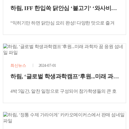
하림, IFF 한입쏙 닭안심 ‘불고기’ ‘와사비맛’ 
“익히기만 하면 닭안심 요리 완성! 다양한 맛으로 즐겨
보세요~”
최신뉴스
2024-07-01
하림, ‘글로벌 학생과학캠프’후원...미래 과학자 
4박 5일간, 알찬 일정으로 구성되어 참가학생들의 큰 호
응 받아