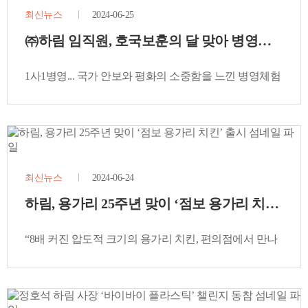
최신뉴스
2024-06-25
㈜하림 임직원, 호국보훈의 달 맞아 병영체험 참
1사1병영... 국가 안보와 평화의 소중함을 느낀 병영체험
성료
최신뉴스
2024-06-24
하림, 용가리 25주년 맞이 ‘점보 용가리 치킨’ 출
“8배 커진 압도적 크기의 용가리 치킨, 편의점에서 만나
요!”