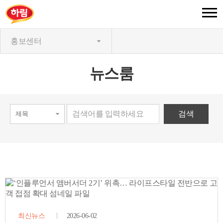
홍보센터
뉴스룸
최신뉴스
2026-06-02