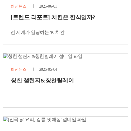
최신뉴스
2026-06-01
[트렌드 리포트] 치킨은 한식일까?
전 세계가 열광하는 'K-치킨'
최신뉴스
2026-05-04
칭찬 챌린지&칭찬릴레이