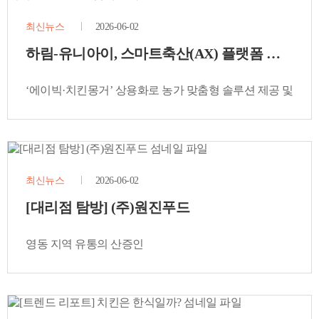
최신뉴스
2026-06-02
하림-유니아이, 스마트축산(AX) 플랫폼 본계약 
‘에이빅·치킨몽거’ 상용화로 농가 맞춤형 솔루션 제공 및
20년 독점 파트너십 구축
최신뉴스
2026-06-02
[대리점 탐방] (주)원진푸드
영동 지역 유통의 산증인