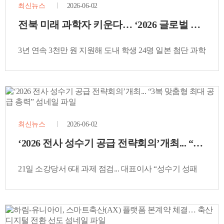
최신뉴스
2026-06-02
전북 미래 과학자 키운다… ‘2026 글로벌 학생과
3년 연속 3천만 원 지원해 도내 학생 24명 일본 첨단 과학
탐방… 지역 인재 육성 앞장
최신뉴스
2026-06-02
‘2026 전사 성수기 공급 전략회의’개최... “3복 
21일 소강당서 6대 과제 점검... 대표이사 “성수기 성패
가를 초복 전 1주일 공급 계획 재점검”강조