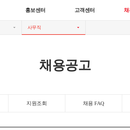
홍보센터
고객센터
채
사무직
채용공고
지원조회
채용 FAQ