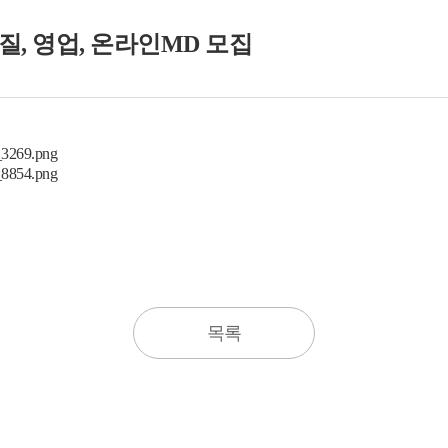
료품질, 영업, 온라인MD 모집
목록