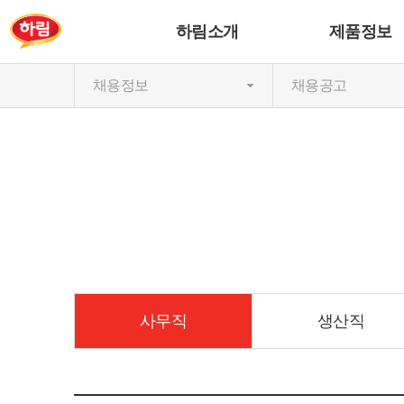
하림소개
제품정보
채용정보
채용공고
사무직
생산직