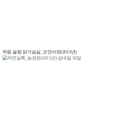
하림 슬림 닭가슴살_오연서편(2013년)