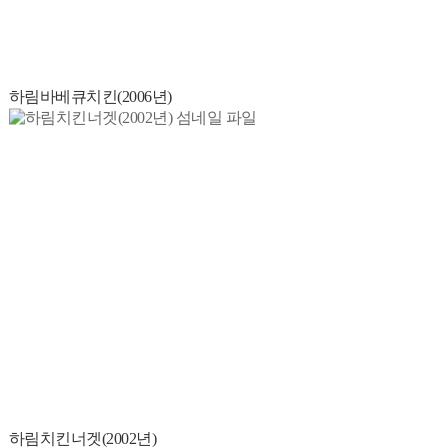
하림바베큐치킨(2006년)
하림치킨너겟(2002년)