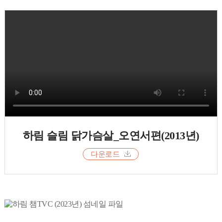
하림 슬림 닭가슴살_오연서편(2013년)
다운로드