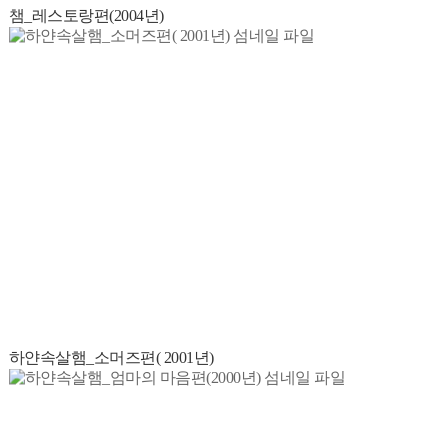
챔_레스토랑편(2004년)
하얀속살햄_소머즈편( 2001년)