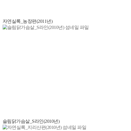
자연실록_농장편(2011년)
슬림닭가슴살_S라인(2010년)