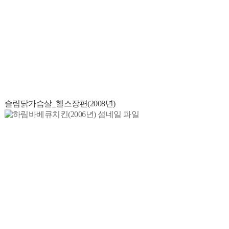
슬림닭가슴살_헬스장편(2008년)