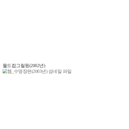
월드컵그릴윙(2002년)