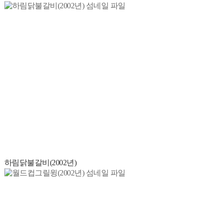
하림닭불갈비(2002년)