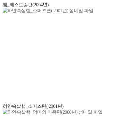
챔_레스토랑편(2004년)
하얀속살햄_소머즈편( 2001년)