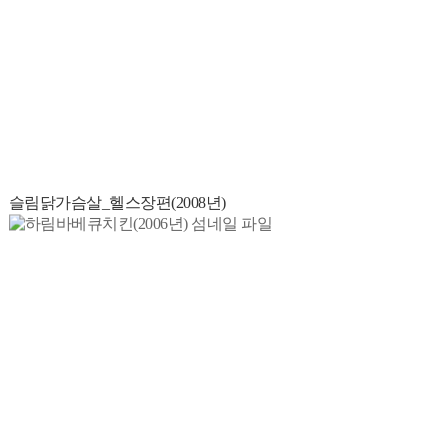
슬림닭가슴살_헬스장편(2008년)