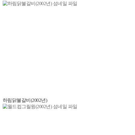
하림닭불갈비(2002년)