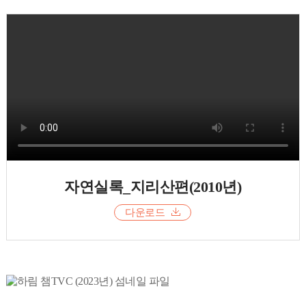
자연실록_지리산편(2010년)
다운로드