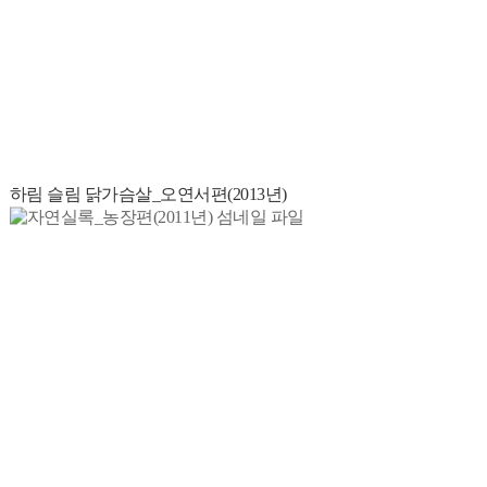
하림 슬림 닭가슴살_오연서편(2013년)