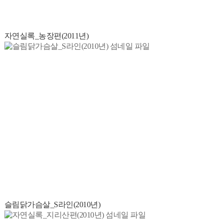
자연실록_농장편(2011년)
슬림닭가슴살_S라인(2010년)