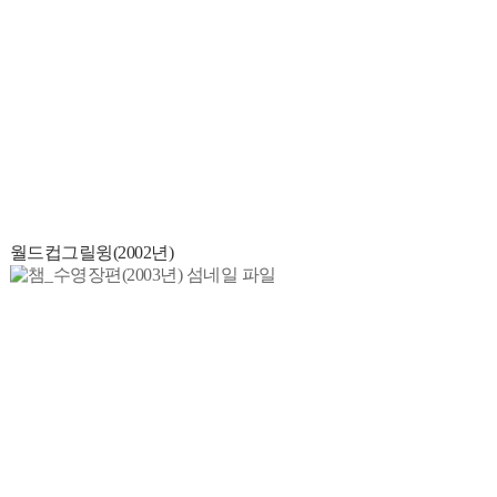
월드컵그릴윙(2002년)