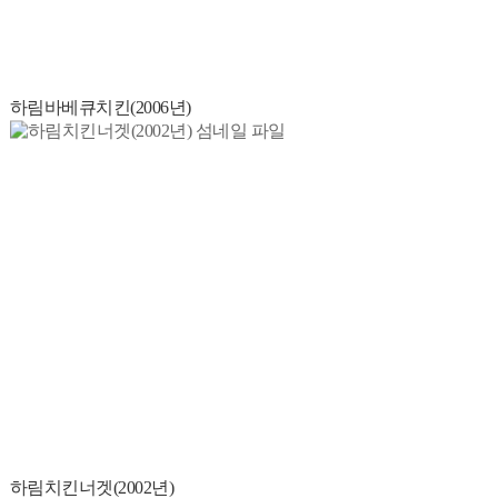
하림바베큐치킨(2006년)
하림치킨너겟(2002년)