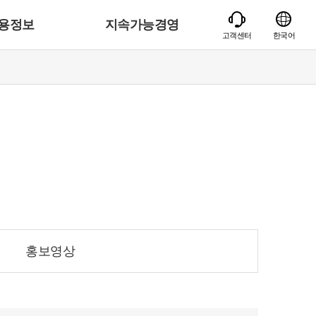
용정보
지속가능경영
고객센터
한국어
홍보영상