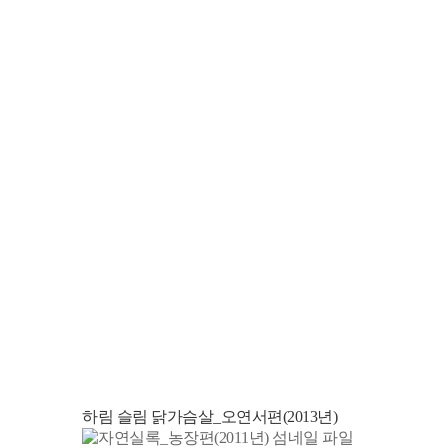
하림 슬림 닭가슴살_오연서편(2013년)