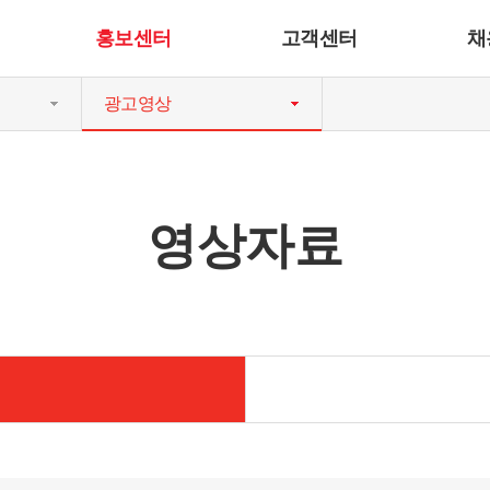
홍보센터
고객센터
채
광고영상
영상자료