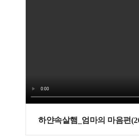
하얀속살햄_엄마의 마음편(20