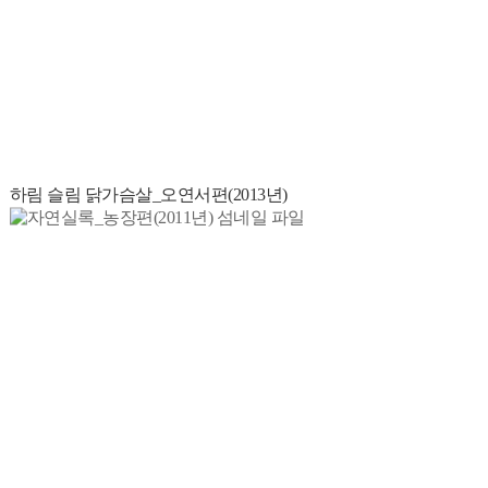
하림 슬림 닭가슴살_오연서편(2013년)