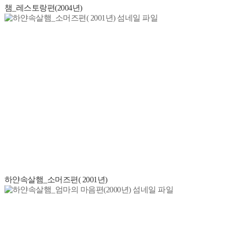
챔_레스토랑편(2004년)
하얀속살햄_소머즈편( 2001년)