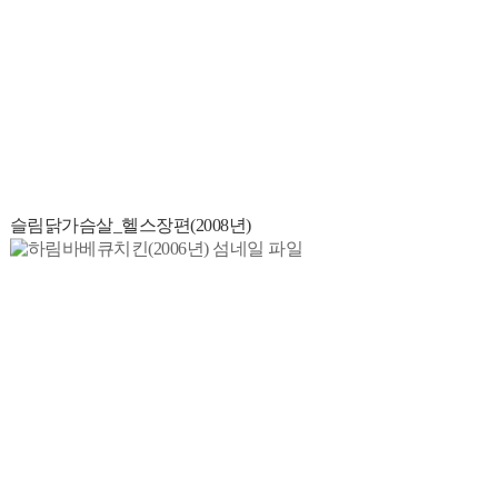
슬림닭가슴살_헬스장편(2008년)