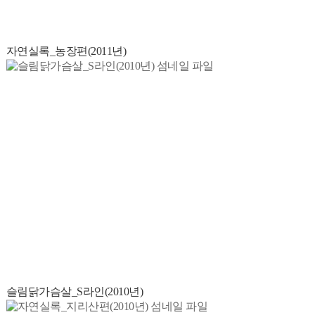
자연실록_농장편(2011년)
슬림닭가슴살_S라인(2010년)