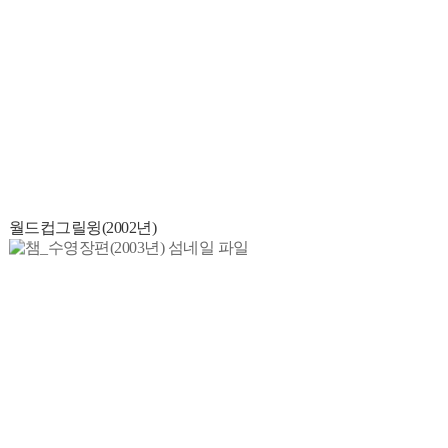
월드컵그릴윙(2002년)