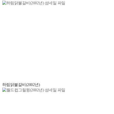
하림닭불갈비(2002년)