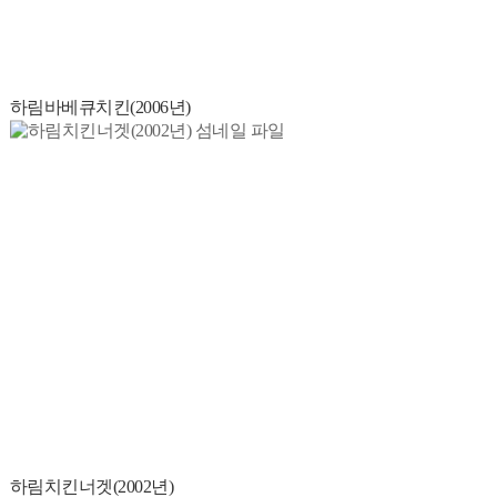
하림바베큐치킨(2006년)
하림치킨너겟(2002년)