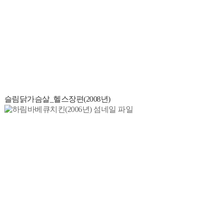
슬림닭가슴살_헬스장편(2008년)