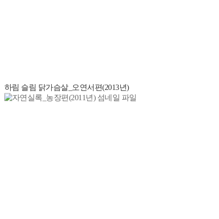
하림 슬림 닭가슴살_오연서편(2013년)