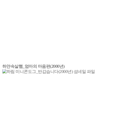
하얀속살햄_엄마의 마음편(2000년)