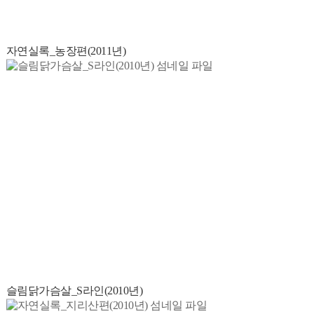
자연실록_농장편(2011년)
슬림닭가슴살_S라인(2010년)