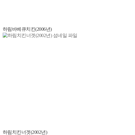
하림바베큐치킨(2006년)
하림치킨너겟(2002년)