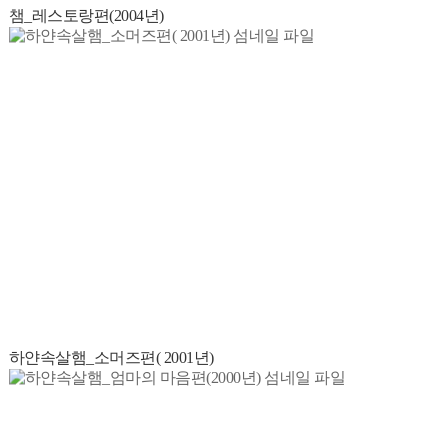
챔_레스토랑편(2004년)
하얀속살햄_소머즈편( 2001년)