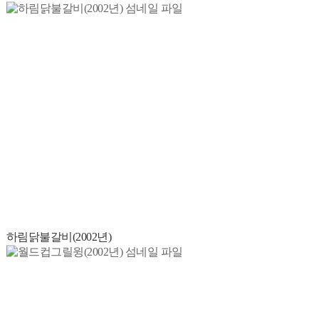
하림닭불갈비(2002년)