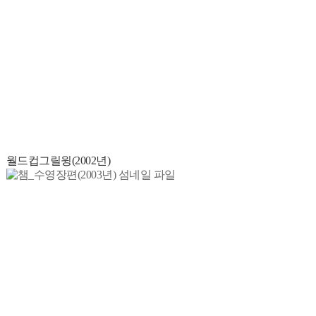
월드컵그릴윙(2002년)