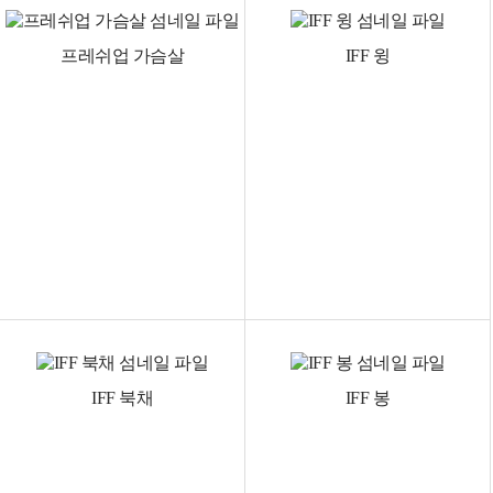
프레쉬업 가슴살
IFF 윙
IFF 북채
IFF 봉