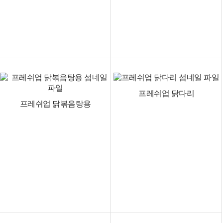
프레쉬업 닭다리
프레쉬업 닭볶음탕용