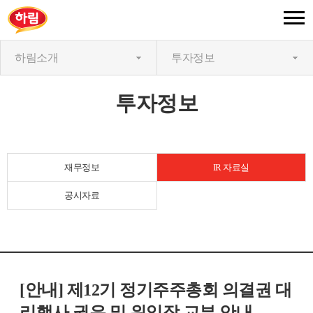
하림소개
투자정보
투자정보
재무정보
IR 자료실
공시자료
[안내] 제12기 정기주주총회 의결권 대
리행사 권유 및 위임장 교부 안내