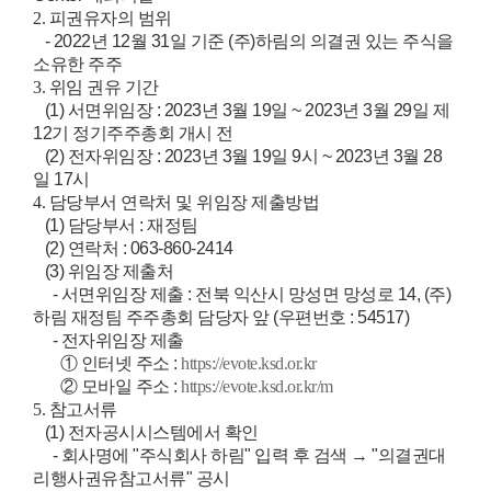
2. 피권유자의 범위
- 2022년 12월 31일 기준 (주)하림의 의결권 있는 주식을
소유한 주주
3. 위임 권유 기간
(1) 서면위임장 : 2023년 3월 19일 ~ 2023년 3월 29일 제
12기 정기주주총회 개시 전
(2) 전자위임장 : 2023년 3월 19일 9시 ~ 2023년 3월 28
일 17시
4. 담당부서 연락처 및 위임장 제출방법
(1) 담당부서 : 재정팀
(2) 연락처 : 063-860-2414
(3) 위임장 제출처
- 서면위임장 제출 : 전북 익산시 망성면 망성로 14, (주)
하림 재정팀 주주총회 담당자 앞 (우편번호 : 54517)
- 전자위임장 제출
① 인터넷 주소 :
https://evote.ksd.or.kr
② 모바일 주소 :
https://evote.ksd.or.kr/m
5. 참고서류
(1) 전자공시시스템에서 확인
- 회사명에 "주식회사 하림" 입력 후 검색 → "의결권대
리행사권유참고서류" 공시