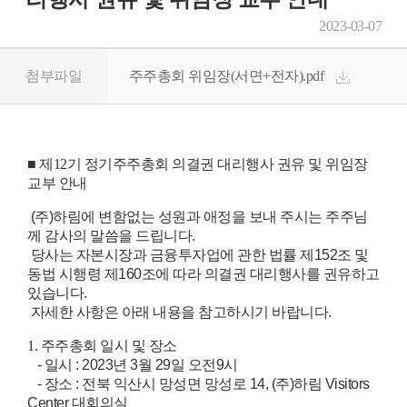
2023-03-07
첨부파일
주주총회 위임장(서면+전자).pdf
■ 제12기 정기주주총회 의결권 대리행사 권유 및 위임장
교부 안내
(주)하림에 변함없는 성원과 애정을 보내 주시는 주주님
께 감사의 말씀을 드립니다.
당사는 자본시장과 금융투자업에 관한 법률 제152조 및
동법 시행령 제160조에 따라 의결권 대리행사를 권유하고
있습니다.
자세한 사항은 아래 내용을 참고하시기 바랍니다.
1. 주주총회 일시 및 장소
- 일시 : 2023년 3월 29일 오전9시
- 장소 : 전북 익산시 망성면 망성로 14, (주)하림 Visitors
Center 대회의실