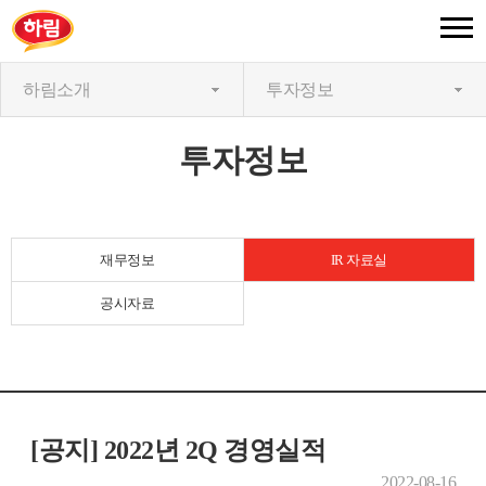
하림소개
투자정보
투자정보
재무정보
IR 자료실
공시자료
[공지] 2022년 2Q 경영실적
2022-08-16