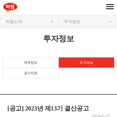
하림소개
투자정보
투자정보
재무정보
IR 자료실
공시자료
[공고] 2023년 제13기 결산공고
2024-03-27