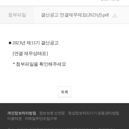
첨부파일
결산공고 연결재무제표(2023년).pdf
■ 2023년 제13기 결산공고
[연결 재무상태표]
* 첨부파일을 확인해주세요
목록
개인정보처리방침
정보보호 선언문
영상정보처리기기 운용관리방침
이용약관
이메일무단수집거부