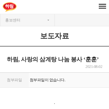
홍보센터
보도자료
하림, 사랑의 삼계탕 나눔 봉사 ‘훈훈’
2021-08-02
첨부파일
첨부파일이 없습니다.