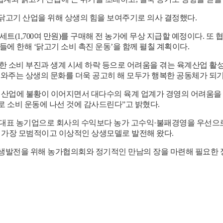
닭고기 산업을 위해 상생의 힘을 보여주기로 의사 결정했다
.
세트
(1,700
여 만원
)
를 구매해 전 농가에 무상 지급할 예정이다
.
또 
가들에 한해
‘
닭고기 소비 촉진 운동
’
을 함께 펼칠 계획이다
.
인한 소비 부진과 생계 시세 하락 등으로 어려움을 겪는 육계산업 
도와주는 상생의 문화를 더욱 공고히 해 모두가 행복한 공동체가 되
 산업에 불황이 이어지면서 대다수의 육계 업계가 경영의 어려움을
로 소비 운동에 나선 것에 감사드린다
”
고 밝혔다
.
대표 농기업으로 회사의 수익보다 농가 고수익
·
불패경영을 우선으로
데 가장 모범적이고 이상적인 상생모델로 발전해 왔다
.
생발전을 위해 농가협의회와 정기적인 만남의 장을 마련해 필요한