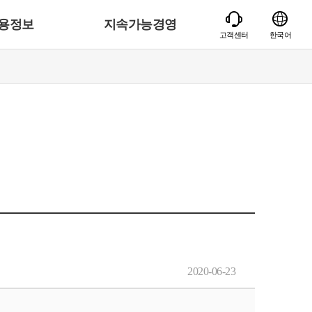
용정보
지속가능경영
고객센터
한국어
2020-06-23