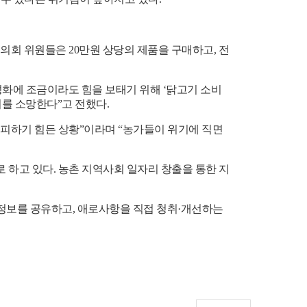
협의회 위원들은
20
만원 상당의 제품을 구매하고
,
전
활성화에 조금이라도 힘을 보태기 위해
‘
닭고기 소비
기를 소망한다
”
고 전했다
.
 피하기 힘든 상황
”
이라며
“
농가들이 위기에 직면
 하고 있다
.
농촌 지역사회 일자리 창출을 통한 지
 정보를 공유하고
,
애로사항을 직접 청취
·
개선하는