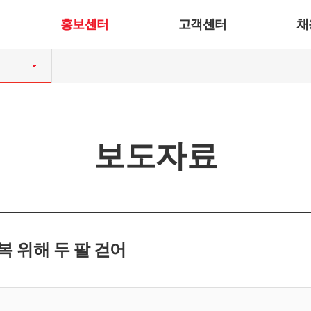
홍보센터
고객센터
채
보도자료
복 위해 두 팔 걷어