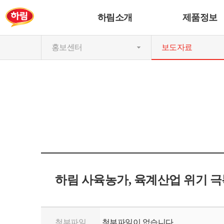
하림소개
제품정보
홍보센터
보도자료
하림 사육농가, 육계산업 위기 극
첨부파일
첨부파일이 없습니다.