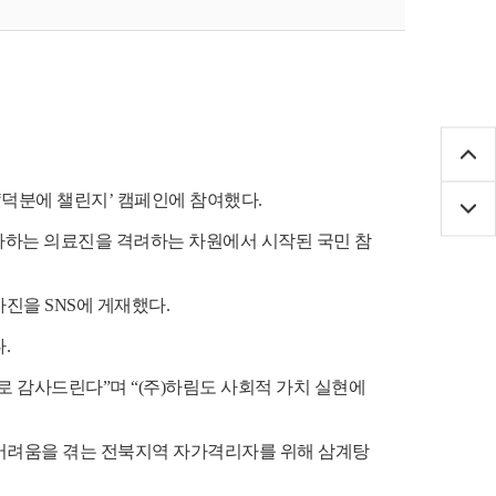
‘
덕분에 챌린지
’
캠페인에 참여했다
.
다하는 의료진을 격려하는 차원에서 시작된 국민 참
 사진을
SNS
에 게재했다
.
다
.
으로 감사드린다
”
며
“(
주
)
하림도 사회적 가치 실현에
어려움을 겪는 전북지역 자가격리자를 위해 삼계탕