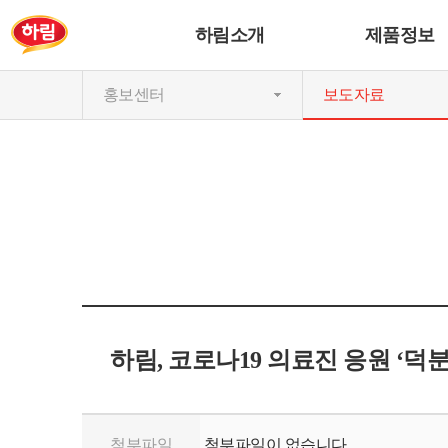
하림소개
제품정보
홍보센터
보도자료
하림, 코로나19 의료진 응원 ‘덕
첨부파일
첨부파일이 없습니다.