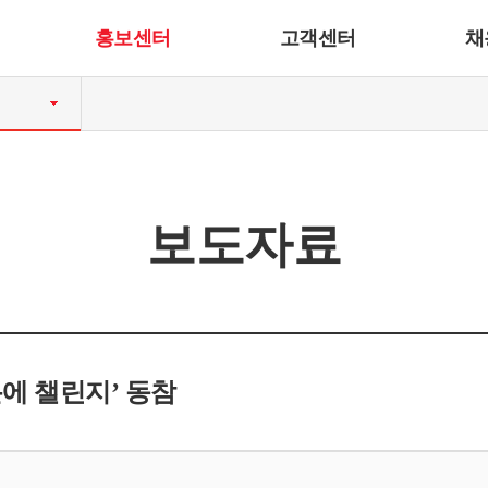
홍보센터
고객센터
채
보도자료
분에 챌린지’ 동참