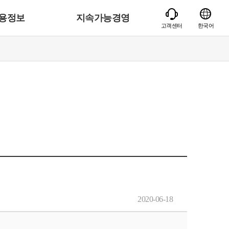
용정보
지속가능경영
고객센터
한국어
2020-06-18