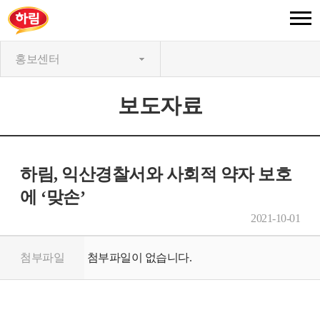
홍보센터
보도자료
하림, 익산경찰서와 사회적 약자 보호
에 ‘맞손’
2021-10-01
첨부파일
첨부파일이 없습니다.