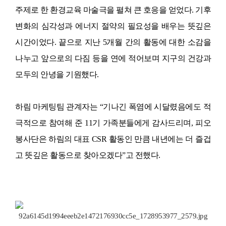
주제로 한
환경교육 마술극을 펼쳐 큰 호응을 얻었다
.
기후
변화의 심각성과 에너지 절약의 필요성을 배우는 뜻깊은
시간이었다
.
끝으로 지난
5
개월 간의 활동에 대한 소감을
나누고 앞으로의 다짐 등을 연에 적어보며
지구의 건강과
모두의 안녕을 기원했다
.
하림 마케팅팀 관계자는
“
기나긴 폭염에 시달렸음에도 적
극적으로 참여해 준
11
기 가족분들에게 감사드리며
,
피오
봉사단은 하림의 대표
CSR
활동인 만큼 내년에는 더 즐겁
고 뜻깊은 활동으로 찾아오겠다
”
고 전했다
.