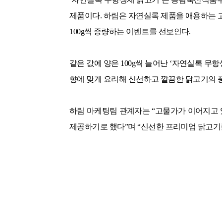
제품이다
.
하림은 자연실록 제품을 애용하는 고
100g
씩 증량하는 이벤트를 선보인다
.
같은 값에 양은
100g
씩 늘어난
‘
자연실록 무항
향에 맞게 요리해 신선하고 깔끔한 닭고기의 
하림 마케팅팀 관계자는
“
고물가가 이어지고 
제공하기로 했다
”
며
“
신선한 프리미엄 닭고기