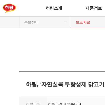
하림소개
제품정보
홍보센터
보도자료
하림, ‘자연실록 무항생제 닭고기
첨부파일
첨부파일이 없습니다.