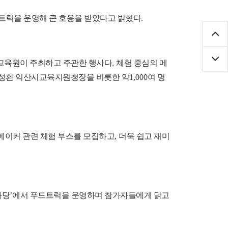
트럭을 운영해 큰 호응을 받았다고 밝혔다
.
교육원이 주최하고 주관한 행사다
.
체험 중심의 메
성환 익산시교육지원청장을 비롯한 약
1,000
여 명
메이커 관련 체험 부스를 모집하고
,
더욱 쉽고 재미
마당
’
에서 푸드트럭을 운영하며 참가자들에게 닭고