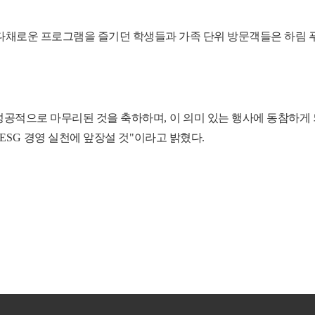
다채로운 프로그램을 즐기던 학생들과 가족 단위 방문객들은 하림 
 성공적으로 마무리된 것을 축하하며
,
이 의미 있는 행사에 동참하게
ESG
경영 실천에 앞장설 것
"
이라고 밝혔다
.