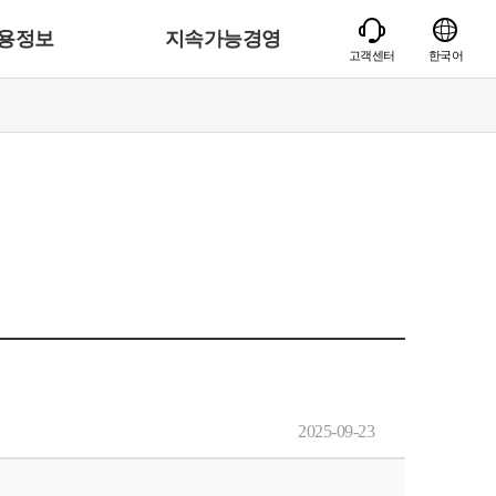
용정보
지속가능경영
고객센터
한국어
2025-09-23