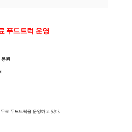
료 푸드트럭 운영
 응원
현
 무료 푸드트럭을 운영하고 있다
.