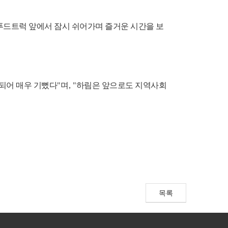
푸드트럭 앞에서 잠시 쉬어가며 즐거운 시간을 보
 되어 매우 기뻤다
"
며
, "
하림은 앞으로도 지역사회
목록