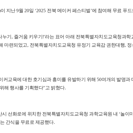
)
이 지난
9
월
20
일
‘2025
전북 메이커 페스티벌
’
에 참여해 무료 푸드
나누기
,
즐거움 키우기
!'
라는 표어 아래 전북특별자치도교육청과학
위해 마련되었고
,
전북특별자치도교육청 유정기 교육감 권한대행
,
정
이커교육에 대한 호기심과 흥미를 유발하기 위해
50
여개의 발명과 
 위해 행사를 기획했다
"
고 밝혔다
.
산시 선화로에 위치한 전북특별자치도교육청 과학교육원 내
‘
놀이
는 간식을 무료로 제공했다
.