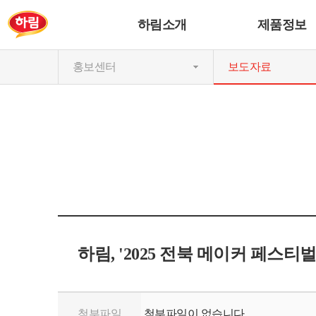
하림소개
제품정보
홍보센터
보도자료
하림, '2025 전북 메이커 페스
첨부파일
첨부파일이 없습니다.