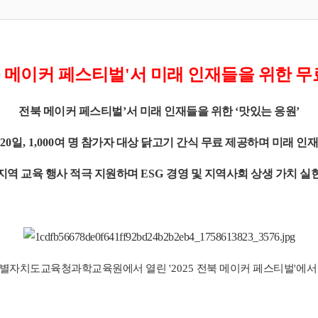
 메이커 페스티벌
'
서 미래 인재들을 위한 무
전북 메이커 페스티벌
’
서
미래 인재들을 위한
‘
맛있는 응원
’
20
일
, 1,000
여 명 참가자 대상 닭고기 간식 무료 제공하며 미래 인재
지역 교육 행사 적극 지원하며
ESG
경영 및 지역사회 상생 가치 실
특별자치도교육청과학교육원에서 열린
'2025
전북 메이커 페스티벌
'
에서