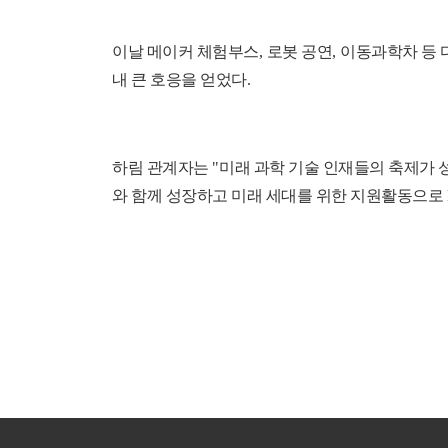
이날 메이커 체험부스
,
로봇 공연
,
이동과학차 등 
내 큰 호응을 얻었다
.
하림 관계자는
"
미래 과학 기술 인재들의 축제가
와 함께 성장하고 미래 세대를 위한 지원활동으로