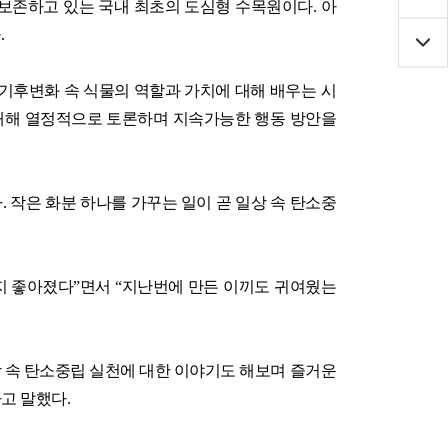
 보존하고 있는 국내 최초의 도심형 수목원이다
.
아
다
.
기후변화 속 식물의 역할과 가치에 대해 배우는 시
 대해 열정적으로 토론하며 지속가능한 행동 방안을
다
.
작은 화분 하나를 가꾸는 일이 곧 일상 속 탄소중
지 좋아졌다
”
면서
“
지난번에 만든 이끼도 귀여웠는
 속 탄소중립 실천에 대한 이야기도 해보며 즐거운
라고
말했다
.