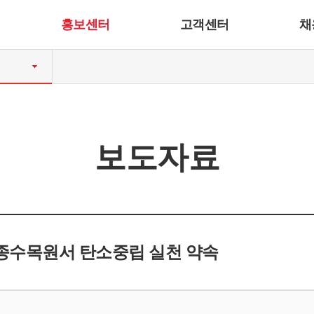
홍보센터
고객센터
채
보도자료
종수목원서 탄소중립 실천 약속