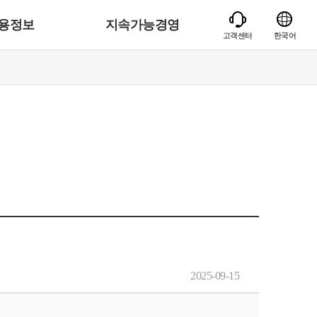
용정보
지속가능경영
고객센터
한국어
2025-09-15