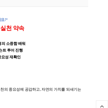
어요
!
“
실천 약속
경의 소중함 배워
슨트 투어 진행
중요성 재확인
실천의 중요성에 공감하고
,
자연의
가치를 되새기는