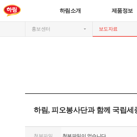
하림소개
제품정보
홍보센터
보도자료
하림, 피오봉사단과 함께 국립세
첨부파일
첨부파일이 없습니다.