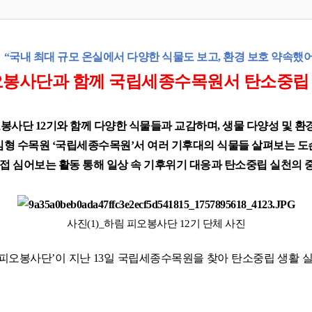
“
국내 최대 규모 온실에서 다양한 식물도 보고
,
환경 보호 약속했
봉사단과 함께 국립세종수목원서 탄소중립 
오봉사단
12
기와 함께 다양한 식물들과 교감하며
,
생물 다양성 및 환
심형 수목원
‘
국립세종수목원
’
서 여러 기후대의 식물들 살펴보는 도
직접 심어보는 활동 통해 일상 속 기후위기 대응과 탄소중립 실천의 
사진
(1)_
하림 피오봉사단
12
기 단체 사진
피오봉사단
’
이 지난
13
일 국립세종수목원을 찾아 탄소중립 생활 