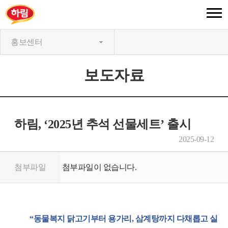
홍보센터
보도자료
하림, ‘2025년 추석 선물세트’ 출시
2025-09-12
첨부파일
첨부파일이 없습니다.
“
동물복지 닭고기부터 용가리
,
삼계탕까지 다채롭고 실