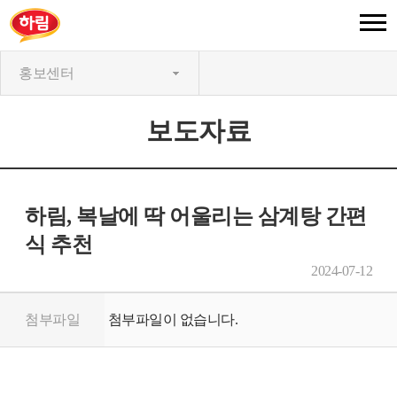
홍보센터
보도자료
하림, 복날에 딱 어울리는 삼계탕 간편
식 추천
2024-07-12
첨부파일
첨부파일이 없습니다.