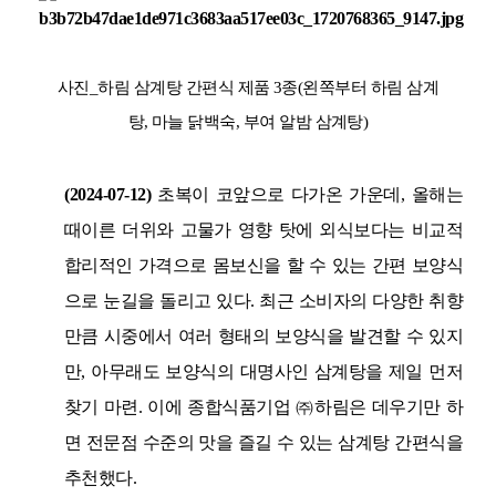
사진
_
하림 삼계탕 간편식 제품
3
종
(
왼쪽부터 하림 삼계
탕
,
마늘 닭백숙
,
부여 알밤 삼계탕
)
(2024-07-12)
초복이 코앞으로 다가온 가운데
,
올해는
때이른 더위와 고물가 영향 탓에 외식보다는 비교적
합리적인 가격으로 몸보신을 할 수 있는 간편 보양식
으로 눈길을 돌리고 있다
.
최근 소비자의 다양한 취향
만큼 시중에서 여러 형태의 보양식을 발견할 수 있지
만
,
아무래도 보양식의 대명사인 삼계탕을 제일 먼저
찾기 마련
.
이에 종합식품기업 ㈜하림은 데우기만 하
면 전문점 수준의 맛을 즐길 수 있는 삼계탕 간편식을
추천했다
.