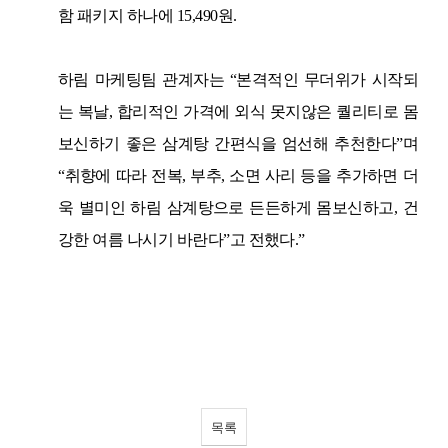
함 패키지 하나에
15,490
원
.
하림 마케팅팀 관계자는
“
본격적인 무더위가 시작되
는 복날
,
합리적인 가격에 외식 못지않은 퀄리티로 몸
보신하기 좋은 삼계탕 간편식을 엄선해 추천한다
”
며
“
취향에 따라 전복
,
부추
,
소면 사리 등을 추가하면 더
욱 별미인 하림 삼계탕으로 든든하게 몸보신하고
,
건
강한 여름 나시기 바란다
”
고 전했다
.”
목록