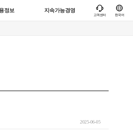
용정보
지속가능경영
고객센터
한국어
2025-06-05