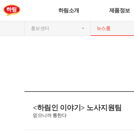
하림소개
제품정보
홍보센터
뉴스룸
<하림인 이야기> 노사지원팀
믿으니까 통한다