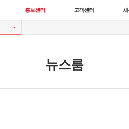
홍보센터
고객센터
채
뉴스룸